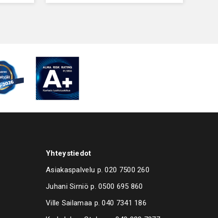
Yhteystiedot
Asiakaspalvelu p.
020 7500 260
Juhani Sirniö p.
0500 695 860
Ville Sailamaa p.
040 7341 186