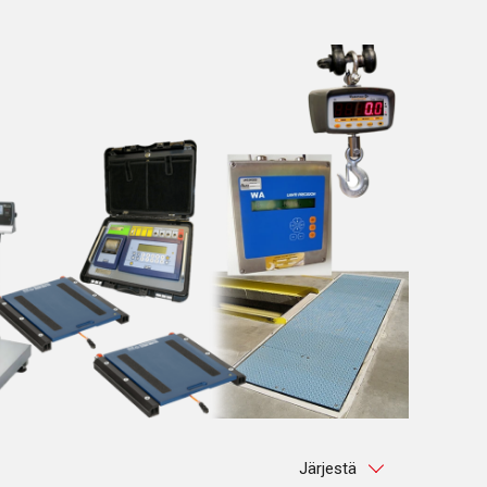
Järjestä