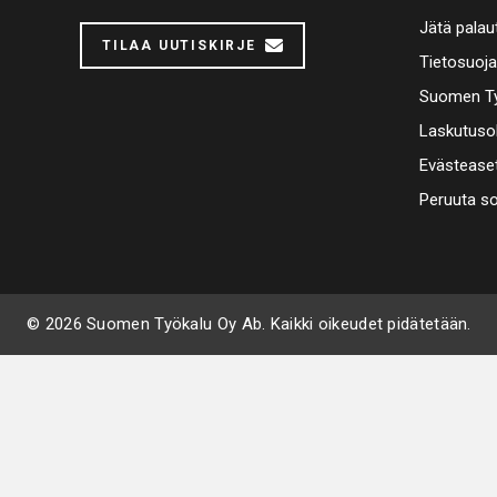
Jätä palau
TILAA UUTISKIRJE
Tietosuoj
Suomen Ty
Laskutuso
Evästease
Peruuta s
© 2026 Suomen Työkalu Oy Ab. Kaikki oikeudet pidätetään.