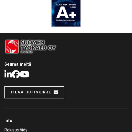
Seuraa meitä
LinkedIn
Facebook
Youtube
TILAA UUTISKIRJE
Info
Rekisteröidy