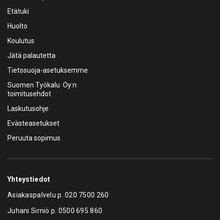
Etätuki
Huolto
Koulutus
Jätä palautetta
Tietosuoja-asetuksemme
Suomen Työkalu Oy:n
toimitusehdot
Laskutusohje
Evästeasetukset
Peruuta sopimus
Yhteystiedot
Asiakaspalvelu p.
020 7500 260
Juhani Sirniö p.
0500 695 860