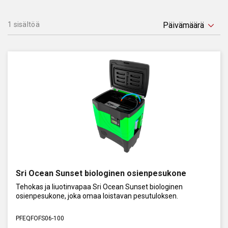
1 sisältöä
Sri Ocean Sunset biologinen osienpesukone
Tehokas ja liuotinvapaa Sri Ocean Sunset biologinen
osienpesukone, joka omaa loistavan pesutuloksen.
PFEQFOFS06-100