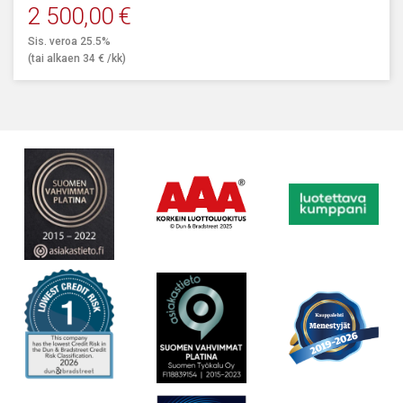
2 500,00
€
Sis. veroa 25.5%
(tai alkaen
34
€
/kk)