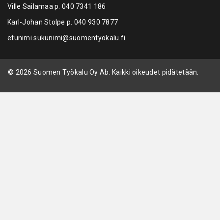
Ville Sailamaa p.
040 7341 186
Karl-Johan Stolpe p.
040 930 7877
etunimi.sukunimi@suomentyokalu.fi
© 2026 Suomen Työkalu Oy Ab. Kaikki oikeudet pidätetään.