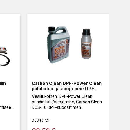
lin
Carbon Clean DPF-Power Clean
puhdistus- ja suoja-aine DPF
puhdistusjärjestelmälle
Vesiliukoinen, DPF-Power Clean
puhdistus-/suoja-aine, Carbon Clean
amiseen
DCS-16 DPF-suodattimen
injassa
puhdistuslaitteelle.
DCS-16PCT