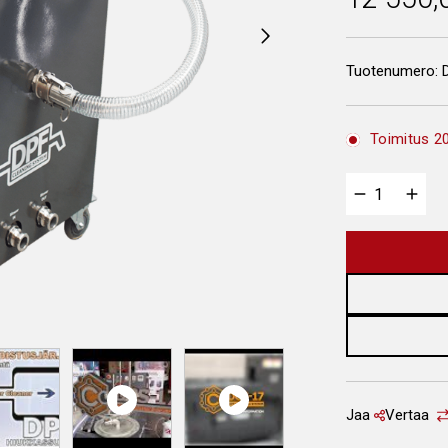
Tuotenumero:
Toimitus 20
Jaa
Vertaa