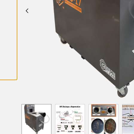
K
A
I
K
K
I
E
V
Ä
S
T
E
E
T