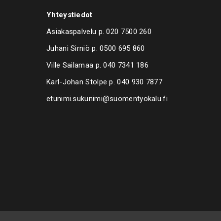
Yhteystiedot
Asiakaspalvelu p.
020 7500 260
Juhani Sirniö p.
0500 695 860
Ville Sailamaa p.
040 7341 186
Karl-Johan Stolpe p.
040 930 7877
etunimi.sukunimi@suomentyokalu.fi