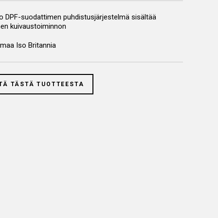
 DPF-suodattimen puhdistusjärjestelmä sisältää
en kuivaustoiminnon
maa Iso Britannia
TÄ TÄSTÄ TUOTTEESTA