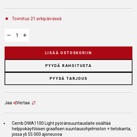
Toimitus 21 arkipäivässä
LISÄÄ OSTOSKORIIN
PYYDÄ RAHOITUSTA
PYYDÄ TARJOUS
Jaa
Vertaa
Cemb DWA1100 Light pyöränsuuntauslaite sisältää
helppokäyttöisen graafisen suuntausohjelmiston + tietokanta,
jossa yli 55 000 ajoneuvoa