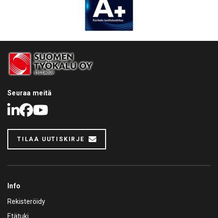
Seuraa meitä
LinkedIn
Facebook
Youtube
TILAA UUTISKIRJE
Info
Rekisteröidy
Etätuki