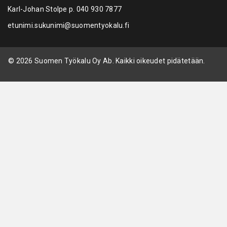
Karl-Johan Stolpe p.
040 930 7877
etunimi.sukunimi@suomentyokalu.fi
© 2026 Suomen Työkalu Oy Ab. Kaikki oikeudet pidätetään.