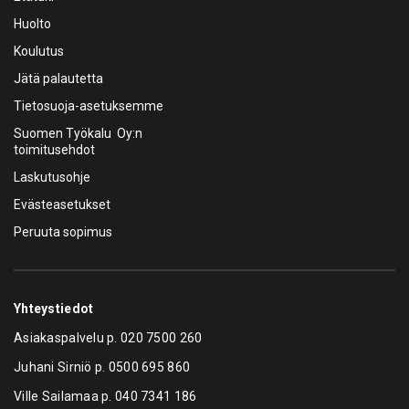
Huolto
Koulutus
Jätä palautetta
Tietosuoja-asetuksemme
Suomen Työkalu Oy:n
toimitusehdot
Laskutusohje
Evästeasetukset
Peruuta sopimus
Yhteystiedot
Asiakaspalvelu p.
020 7500 260
Juhani Sirniö p.
0500 695 860
Ville Sailamaa p.
040 7341 186