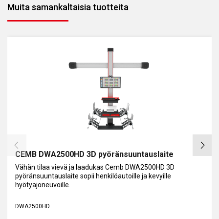
Muita samankaltaisia tuotteita
CEMB DWA2500HD 3D pyöränsuuntauslaite
Vähän tilaa vievä ja laadukas Cemb DWA2500HD 3D
pyöränsuuntauslaite sopii henkilöautoille ja kevyille
hyötyajoneuvoille.
DWA2500HD