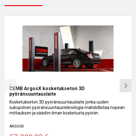
CEMB ArgosX kosketukseton 3D
pyöränsuuntauslaite
Kosketukseton 3D pyöränsuuntauslaite jonka uuden
sukupolven pyöränsuuntausteknologia mahdollistaa nopean
mittauksen ja säädön ilman kosketusta pyöriin.
ARGOSX