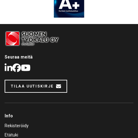
Seuraa meitä
LinkedIn
Facebook
Youtube
TILAA UUTISKIRJE
Info
Rekisteröidy
Etätuki