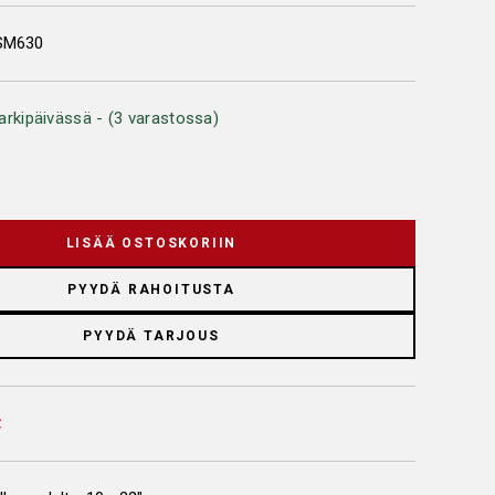
SM630
arkipäivässä - (3 varastossa)
LISÄÄ OSTOSKORIIN
PYYDÄ RAHOITUSTA
PYYDÄ TARJOUS