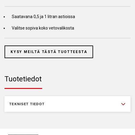
Saatavana 0,5 ja 1 litran astioissa
Valitse sopiva koko vetovalikosta
KYSY MEILTÄ TÄSTÄ TUOTTEESTA
Tuotetiedot
TEKNISET TIEDOT