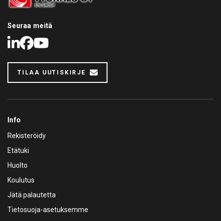
Seuraa meitä
LinkedIn
Facebook
Youtube
TILAA UUTISKIRJE
Info
Rekisteröidy
Etätuki
Huolto
Koulutus
Jätä palautetta
Tietosuoja-asetuksemme