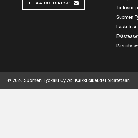
TILAA UUTISKIRJE
Tietosuoj
Suomen Ty
Laskutuso
Evästease
Peruuta s
© 2026 Suomen Työkalu Oy Ab. Kaikki oikeudet pidätetään.