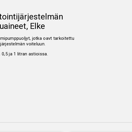
tointijärjestelmän
luaineet, Elke
mipumppuoljyt, jotka oavt tarkoitettu
ijärjestelmän
voiteluun.
0,5 ja 1 litran astioissa.