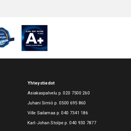
Yhteystiedot
Asiakaspalvelu p.
020 7500 260
Juhani Sirniö p.
0500 695 860
Ville Sailamaa p.
040 7341 186
Karl-Johan Stolpe p.
040 930 7877