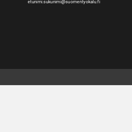
etunimi.sukunimi@suomentyokalu.fi