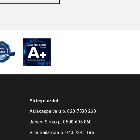
Yhteystiedot
Asiakaspalvelu p.
020 7500 260
Juhani Sirniö p.
0500 695 860
Ville Sailamaa p.
040 7341 186