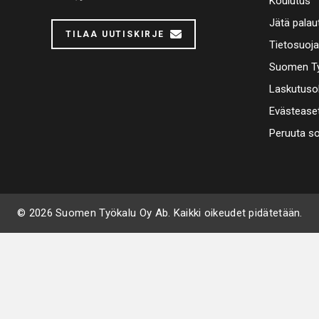
Koulutus
Jätä palau
TILAA UUTISKIRJE
Tietosuoj
Suomen Ty
Laskutuso
Evästease
Peruuta s
© 2026 Suomen Työkalu Oy Ab. Kaikki oikeudet pidätetään.