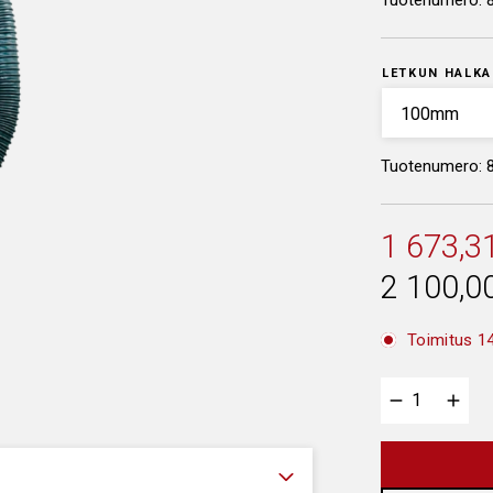
Tuotenumero:
LETKUN HALKA
Tuotenumero: 
1 673,3
2 100,0
Toimitus 14