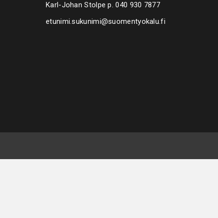
Karl-Johan Stolpe p.
040 930 7877
etunimi.sukunimi@suomentyokalu.fi