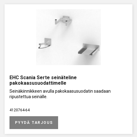
EHC Scania Serte seinäteline
pakokaasusuodattimelle
Seinäkiinnikkeen avulla pakokaasusuodatin saadaan
ripustettua seinälle.
4120764-64
PYYDÄ TARJOUS