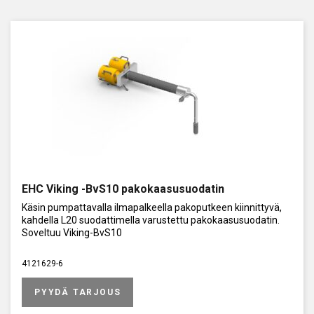
EHC Viking -BvS10 pakokaasusuodatin
Käsin pumpattavalla ilmapalkeella pakoputkeen kiinnittyvä,
kahdella L20 suodattimella varustettu pakokaasusuodatin.
Soveltuu Viking-BvS10
4121629-6
PYYDÄ TARJOUS