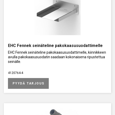
EHC Fennek seinäteline pakokaasusuodattimelle
EHC Fennek seinäteline pakokaasusuodattimelle, kiinnikkeen
avulla pakokaasusuodatin saadaan kokonaisena ripustettua
seinälle.
4120764-4
PYYDÄ TARJOUS