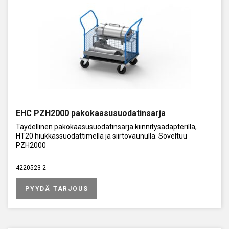
EHC PZH2000 pakokaasusuodatinsarja
Täydellinen pakokaasusuodatinsarja kiinnitysadapterilla,
HT20 hiukkassuodattimella ja siirtovaunulla. Soveltuu
PZH2000
4220523-2
PYYDÄ TARJOUS