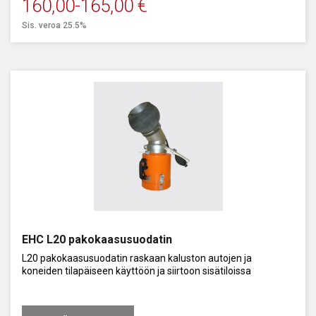
160,00
-
165,00
€
Sis. veroa 25.5%
EHC L20 pakokaasusuodatin
L20 pakokaasusuodatin raskaan kaluston autojen ja
koneiden tilapäiseen käyttöön ja siirtoon sisätiloissa