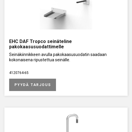
EHC DAF Tropco seinäteline
pakokaasusuodattimelle
Seinäkiinnikkeen avulla pakokaasusuodatin saadaan
kokonaisena ripustettua seinälle.
4120764-65
PYYDÄ TARJOUS