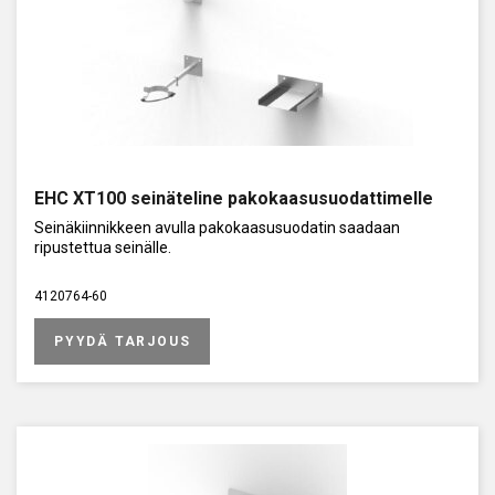
EHC XT100 seinäteline pakokaasusuodattimelle
Seinäkiinnikkeen avulla pakokaasusuodatin saadaan
ripustettua seinälle.
4120764-60
PYYDÄ TARJOUS