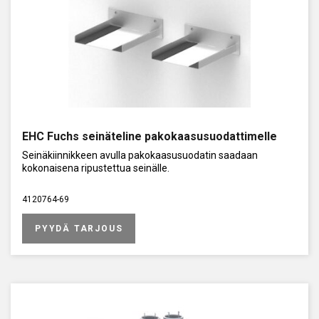
EHC Fuchs seinäteline pakokaasusuodattimelle
Seinäkiinnikkeen avulla pakokaasusuodatin saadaan
kokonaisena ripustettua seinälle.
4120764-69
PYYDÄ TARJOUS