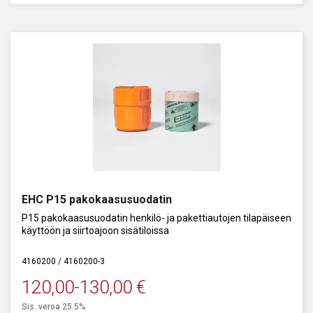
EHC P15 pakokaasusuodatin
P15 pakokaasusuodatin henkilö- ja pakettiautojen tilapäiseen
käyttöön ja siirtoajoon sisätiloissa
4160200 / 4160200-3
120,00
-
130,00
€
Sis. veroa 25.5%