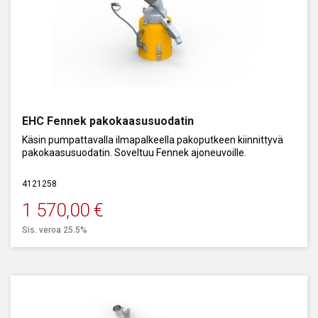
EHC Fennek pakokaasusuodatin
Käsin pumpattavalla ilmapalkeella pakoputkeen kiinnittyvä
pakokaasusuodatin. Soveltuu Fennek ajoneuvoille.
4121258
1 570,00
€
Sis. veroa 25.5%