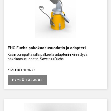
EHC Fuchs pakokaasusuodatin ja adapteri
Käsin pumpattavalla palkeella adapteriin kiinnittyvä
pakokaasusuodatin. Soveltuu Fuchs
4121148 + 4120774
PYYDÄ TARJOUS