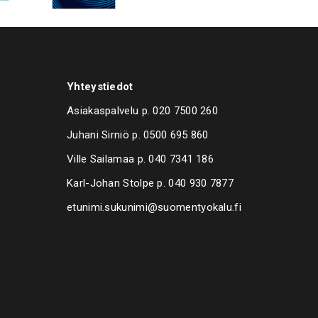
Yhteystiedot
Asiakaspalvelu p.
020 7500 260
Juhani Sirniö p.
0500 695 860
Ville Sailamaa p.
040 7341 186
Karl-Johan Stolpe p.
040 930 7877
etunimi.sukunimi@suomentyokalu.fi