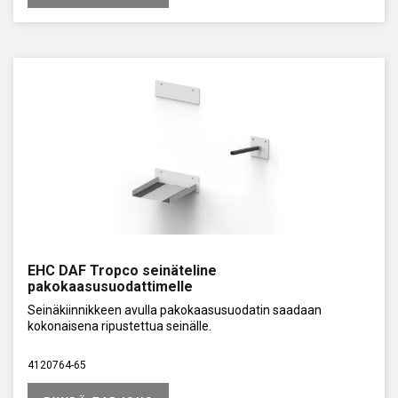
EHC DAF Tropco seinäteline
pakokaasusuodattimelle
Seinäkiinnikkeen avulla pakokaasusuodatin saadaan
kokonaisena ripustettua seinälle.
4120764-65