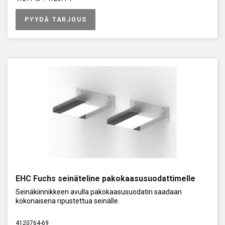
PYYDÄ TARJOUS
EHC Fuchs seinäteline pakokaasusuodattimelle
Seinäkiinnikkeen avulla pakokaasusuodatin saadaan
kokonaisena ripustettua seinälle.
4120764-69