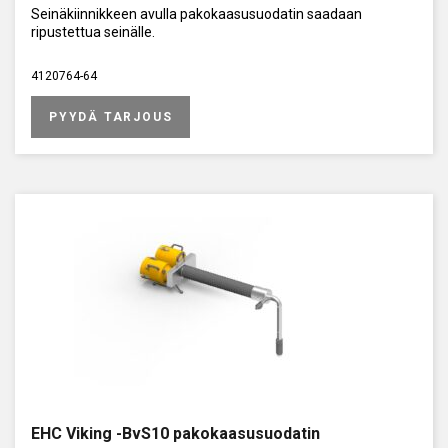
Seinäkiinnikkeen avulla pakokaasusuodatin saadaan
ripustettua seinälle.
4120764-64
PYYDÄ TARJOUS
EHC Viking -BvS10 pakokaasusuodatin