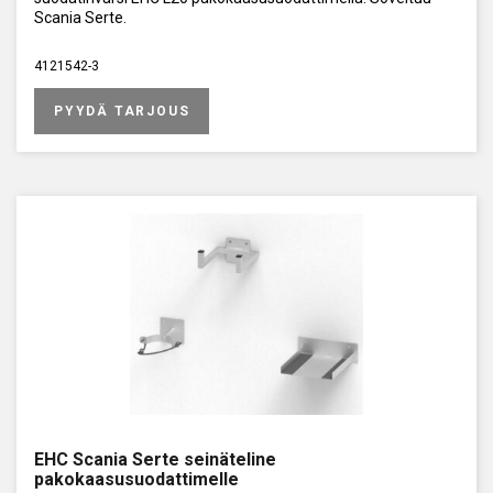
Scania Serte.
4121542-3
PYYDÄ TARJOUS
EHC Scania Serte seinäteline
pakokaasusuodattimelle