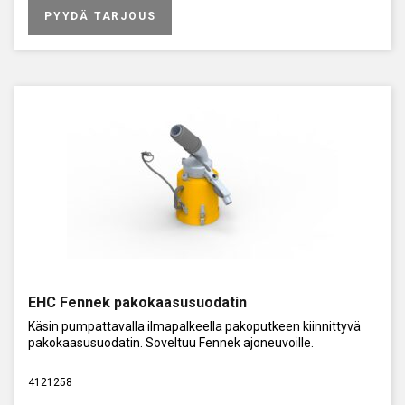
PYYDÄ TARJOUS
EHC Fennek pakokaasusuodatin
Käsin pumpattavalla ilmapalkeella pakoputkeen kiinnittyvä
pakokaasusuodatin. Soveltuu Fennek ajoneuvoille.
4121258