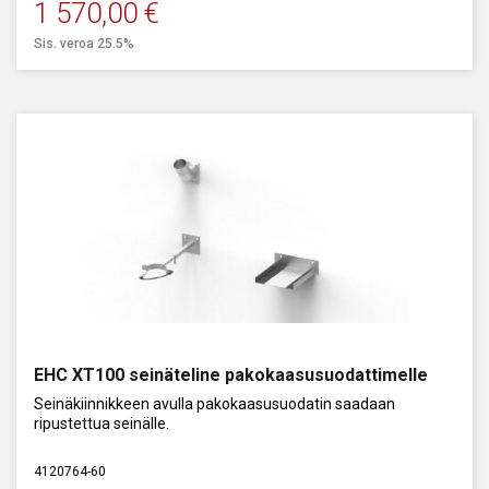
1 570,00
€
Sis. veroa 25.5%
EHC XT100 seinäteline pakokaasusuodattimelle
Seinäkiinnikkeen avulla pakokaasusuodatin saadaan
ripustettua seinälle.
4120764-60