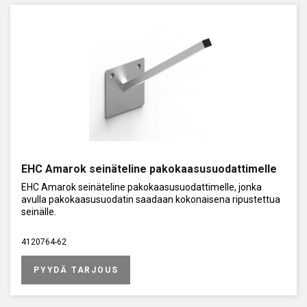
EHC Amarok seinäteline pakokaasusuodattimelle
EHC Amarok seinäteline pakokaasusuodattimelle, jonka
avulla pakokaasusuodatin saadaan kokonaisena ripustettua
seinälle.
4120764-62
PYYDÄ TARJOUS