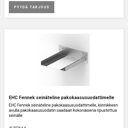
PYYDÄ TARJOUS
EHC Fennek seinäteline pakokaasusuodattimelle
EHC Fennek seinäteline pakokaasusuodattimelle, kiinnikkeen
avulla pakokaasusuodatin saadaan kokonaisena ripustettua
seinälle.
4120764-4