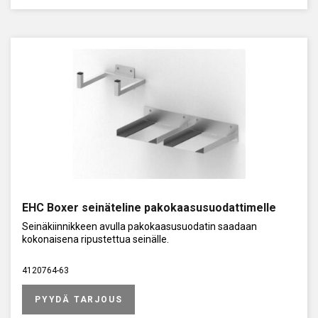
EHC Boxer seinäteline pakokaasusuodattimelle
Seinäkiinnikkeen avulla pakokaasusuodatin saadaan
kokonaisena ripustettua seinälle.
4120764-63
PYYDÄ TARJOUS