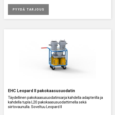
PYYDÄ TARJOUS
EHC Leopard II pakokaasusuodatin
Täydellinen pakokaasusuodatinsarja kahdella adapterilla ja
kahdella tupla L20 pakokaasusuodattimella sekä
siirtovaunulla. Soveltuu Leopard II