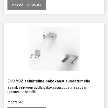
PYYDÄ TARJOUS
EHC YBZ seinäteline pakokaasusuodattimelle
Seinäkiinnikkeen avulla pakokaasusuodatin saadaan
ripustettua seinälle.
4120764-66