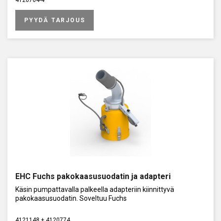
PYYDÄ TARJOUS
EHC Fuchs pakokaasusuodatin ja adapteri
Käsin pumpattavalla palkeella adapteriin kiinnittyvä
pakokaasusuodatin. Soveltuu Fuchs
4121148 + 4120774