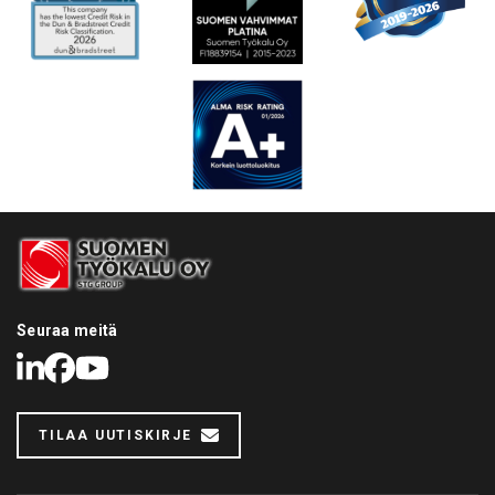
Seuraa meitä
LinkedIn
Facebook
Youtube
TILAA UUTISKIRJE