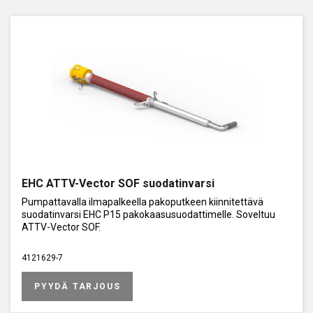
EHC ATTV-Vector SOF suodatinvarsi
Pumpattavalla ilmapalkeella pakoputkeen kiinnitettävä
suodatinvarsi EHC P15 pakokaasusuodattimelle. Soveltuu
ATTV-Vector SOF.
4121629-7
PYYDÄ TARJOUS