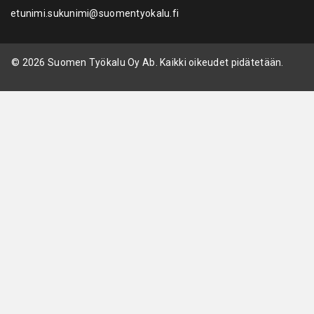
etunimi.sukunimi@suomentyokalu.fi
© 2026 Suomen Työkalu Oy Ab. Kaikki oikeudet pidätetään.