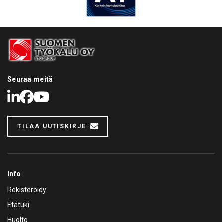
Seuraa meitä
LinkedIn
Facebook
Youtube
TILAA UUTISKIRJE
Info
Rekisteröidy
Etätuki
Huolto