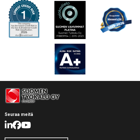
Seuraa meitä
LinkedIn
Facebook
Youtube