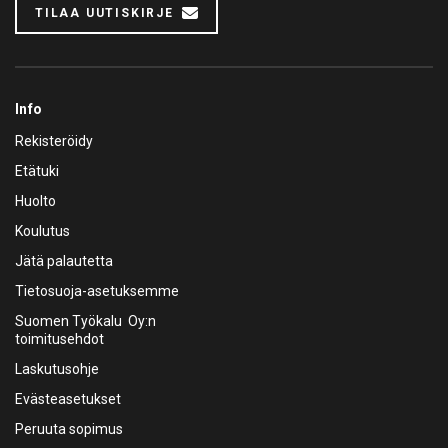
TILAA UUTISKIRJE
Info
Rekisteröidy
Etätuki
Huolto
Koulutus
Jätä palautetta
Tietosuoja-asetuksemme
Suomen Työkalu Oy:n
toimitusehdot
Laskutusohje
Evästeasetukset
Peruuta sopimus