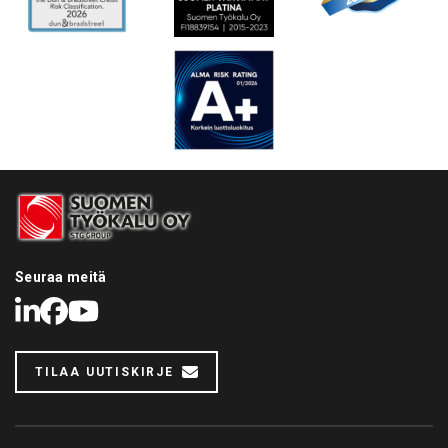
Seuraa meitä
LinkedIn
Facebook
Youtube
TILAA UUTISKIRJE