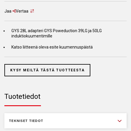
Jaa
Vertaa
GYS 28L adapteri GYS Poweduction 39LG ja 50LG
induktiokuumentimille
Katso liitteenä oleva esite kuumennuspäistä
KYSY MEILTÄ TÄSTÄ TUOTTEESTA
Tuotetiedot
TEKNISET TIEDOT