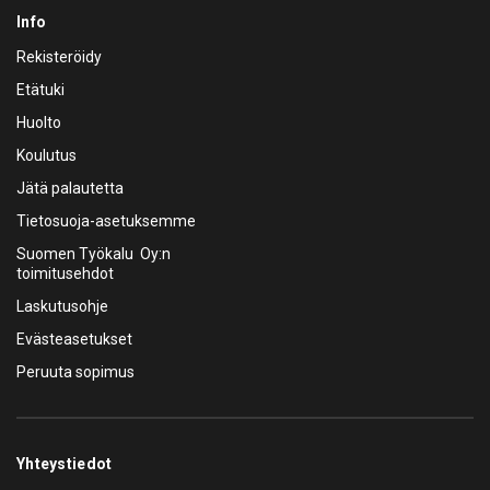
Info
Rekisteröidy
Etätuki
Huolto
Koulutus
Jätä palautetta
Tietosuoja-asetuksemme
Suomen Työkalu Oy:n
toimitusehdot
Laskutusohje
Evästeasetukset
Peruuta sopimus
Yhteystiedot