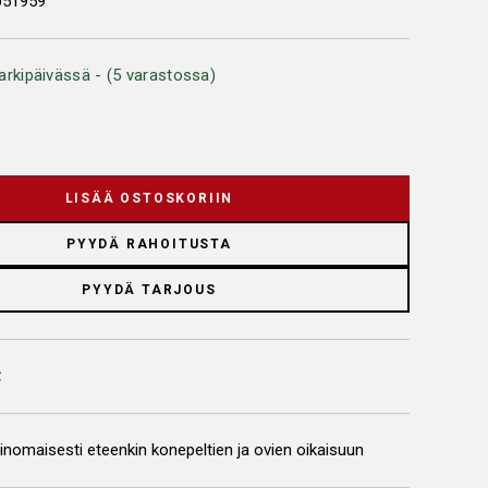
051959
arkipäivässä - (5 varastossa)
LISÄÄ OSTOSKORIIN
PYYDÄ RAHOITUSTA
PYYDÄ TARJOUS
inomaisesti eteenkin konepeltien ja ovien oikaisuun