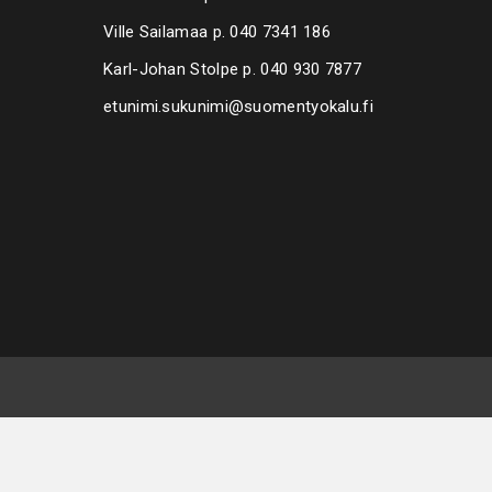
Ville Sailamaa p.
040 7341 186
Karl-Johan Stolpe p.
040 930 7877
etunimi.sukunimi@suomentyokalu.fi