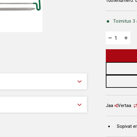
Tuotenumero:
Toimitus 3 
Jaa
Vertaa
Sopivat er