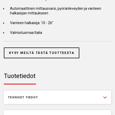
Automaattinen mittausvarsi, pyöränleveyden ja vanteen
halkaisijan mittaukseen
Vanteen halkaisija: 10 - 26"
Valmistusmaa Italia
KYSY MEILTÄ TÄSTÄ TUOTTEESTA
Tuotetiedot
TEKNISET TIEDOT