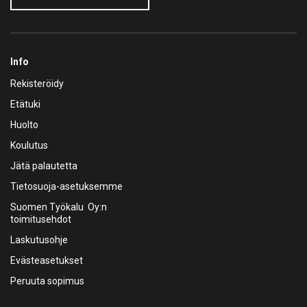
Info
Rekisteröidy
Etätuki
Huolto
Koulutus
Jätä palautetta
Tietosuoja-asetuksemme
Suomen Työkalu Oy:n
toimitusehdot
Laskutusohje
Evästeasetukset
Peruuta sopimus