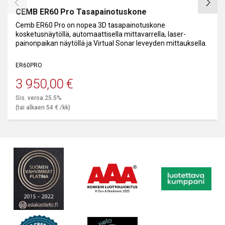
CEMB ER60 Pro Tasapainotuskone
Cemb ER60 Pro on nopea 3D tasapainotuskone
kosketusnäytöllä, automaattisella mittavarrella, laser-
painonpaikan näytöllä ja Virtual Sonar leveyden mittauksella.
ER60PRO
3 950,00
€
Sis. veroa 25.5%
(tai alkaen
54
€
/kk)