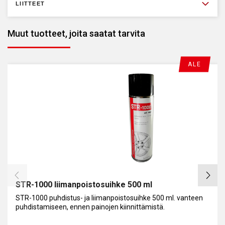
LIITTEET
Muut tuotteet, joita saatat tarvita
ALE
STR-1000 liimanpoistosuihke 500 ml
STR-1000 puhdistus- ja liimanpoistosuihke 500 ml. vanteen
puhdistamiseen, ennen painojen kiinnittämistä.