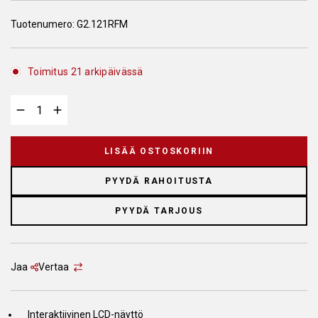
Tuotenumero:
G2.121RFM
Toimitus 21 arkipäivässä
LISÄÄ OSTOSKORIIN
PYYDÄ RAHOITUSTA
PYYDÄ TARJOUS
Jaa
Vertaa
Interaktiivinen LCD-näyttö