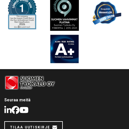
Seuraa meitä
LinkedIn
Facebook
Youtube
TILAA UUTISKIRJE