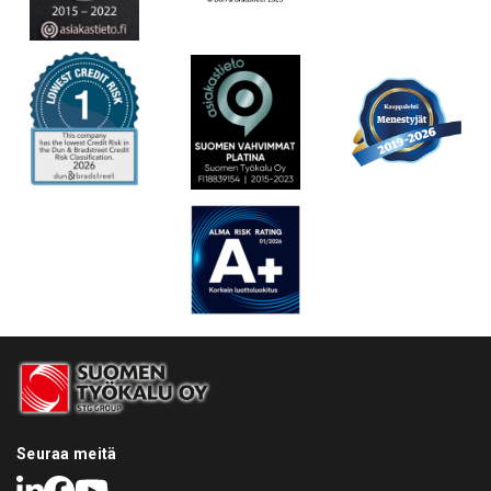
Seuraa meitä