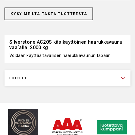
KYSY MEILTÄ TÄSTÄ TUOTTEESTA
Silverstone AC20S käsikäyttöinen haarukkavaunu
vaa´alla. 2000 kg
Voidaan käyttää tavallisen haarukkavaunun tapaan.
LIITTEET