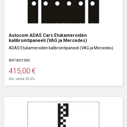
Autocom ADAS Cars Etukameroiden
kalibrointipaneeli (VAG ja Mercedes)
ADAS Etukameroiden kalibrointipaneeli (VAG ja Mercedes).
W074321000
415,00
€
Sis. veroa 25.5%