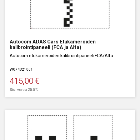
Autocom ADAS Cars Etukameroiden
kalibrointipaneeli (FCA ja Alfa)
Autocom etukameroiden kalibrointipaneeli FCA/Alfa.
W074321001
415,00
€
Sis. veroa 25.5%