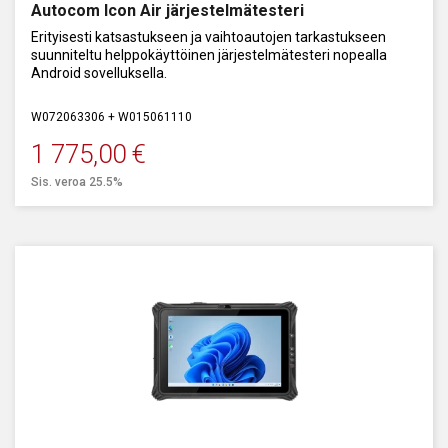
Autocom Icon Air järjestelmätesteri
Erityisesti katsastukseen ja vaihtoautojen tarkastukseen
suunniteltu helppokäyttöinen järjestelmätesteri nopealla
Android sovelluksella.
W072063306 + W015061110
1 775,00
€
Sis. veroa 25.5%