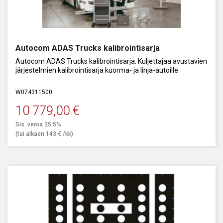
Autocom ADAS Trucks kalibrointisarja
Autocom ADAS Trucks kalibrointisarja. Kuljettajaa avustavien
järjestelmien kalibrointisarja kuorma- ja linja-autoille.
W074311500
10 779,00
€
Sis. veroa 25.5%
(tai alkaen
143
€
/kk)