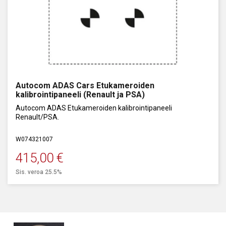
Autocom ADAS Cars Etukameroiden
kalibrointipaneeli (Renault ja PSA)
Autocom ADAS Etukameroiden kalibrointipaneeli
Renault/PSA.
W074321007
415,00
€
Sis. veroa 25.5%