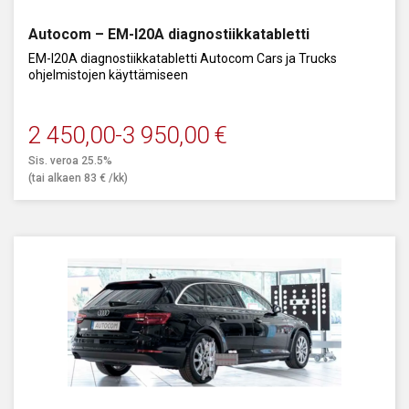
Autocom – EM-I20A diagnostiikkatabletti
EM-I20A diagnostiikkatabletti Autocom Cars ja Trucks
ohjelmistojen käyttämiseen
2 450,00
-
3 950,00
€
Sis. veroa 25.5%
(tai alkaen
83
€
/kk)