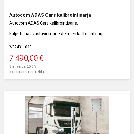
Autocom ADAS Cars kalibrointisarja
Autocom ADAS Cars kalibrointisarja.
Kuljettajaa avustavien järjestelmien kalibrointisarja
henkilöautoille.
W074311000
7 490,00
€
Sis. veroa 25.5%
(tai alkaen
100
€
/kk)