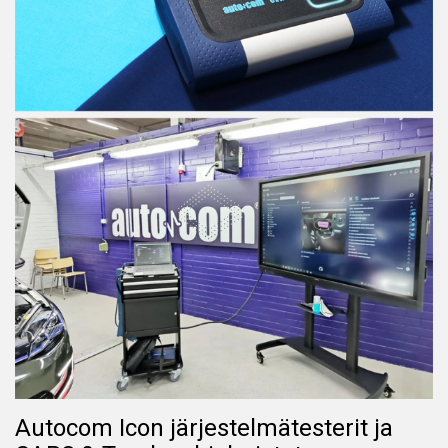
Autocom Icon järjestelmätesterit ja