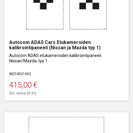
Autocom ADAS Cars Etukameroiden
kalibrointipaneeli (Nissan ja Mazda typ 1)
Autocom ADAS etukameroiden kalibrointipaneeli
Nissan/Mazda, typ 1.
W074321002
415,00
€
Sis. veroa 25.5%