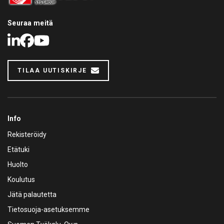
Seuraa meitä
LinkedIn
Facebook
Youtube
TILAA UUTISKIRJE
Info
Rekisteröidy
Etätuki
Huolto
Koulutus
Jätä palautetta
Tietosuoja-asetuksemme