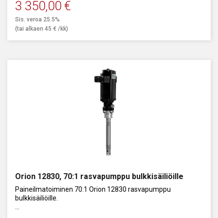
3 350,00
€
Sis. veroa 25.5%
(tai alkaen
45
€
/kk)
Orion 12830, 70:1 rasvapumppu bulkkisäiliöille
Paineilmatoiminen 70:1 Orion 12830 rasvapumppu
bulkkisäiliöille.
Kapasiteetti 7500 g/min.