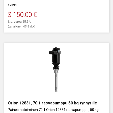
12830
3 150,00
€
Sis. veroa 25.5%
(tai alkaen
43
€
/kk)
Orion 12831, 70:1 rasvapumppu 50 kg tynnyrille
Paineilmatoiminen 70:1 Orion 12831 rasvapumppu, 50 kg