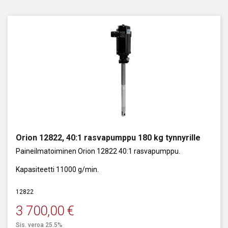
Orion 12822, 40:1 rasvapumppu 180 kg tynnyrille
Paineilmatoiminen Orion 12822 40:1 rasvapumppu.
Kapasiteetti 11000 g/min.
12822
3 700,00
€
Sis. veroa 25.5%