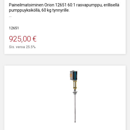
Paineilmatoiminen Orion 12651 60:1 rasvapumppu, erillisellä
pumppuyksiköllä, 60 kg tynnyrille.
Kapasiteetti: 1000 g/min.
12651
925,00
€
Sis. veroa 25.5%