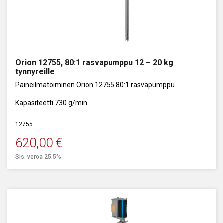
Orion 12755, 80:1 rasvapumppu 12 – 20 kg
tynnyreille
Paineilmatoiminen Orion 12755 80:1 rasvapumppu.
Kapasiteetti 730 g/min.
12755
620,00
€
Sis. veroa 25.5%