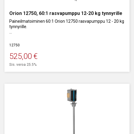
Orion 12750, 60:1 rasvapumppu 12-20 kg tynnyrille
Paineilmatoiminen 60:1 Orion 12750 rasvapumppu 12 - 20 kg
tynnyrille.
Kapasiteetti: 1000 g/min.
12750
525,00
€
Sis. veroa 25.5%