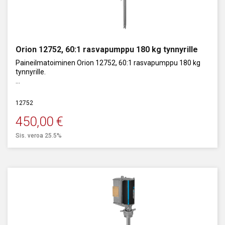
Orion 12752, 60:1 rasvapumppu 180 kg tynnyrille
Paineilmatoiminen Orion 12752, 60:1 rasvapumppu 180 kg
tynnyrille.
Kapasiteetti 1000 g/min.
12752
450,00
€
Sis. veroa 25.5%