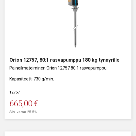
Orion 12757, 80:1 rasvapumppu 180 kg tynnyrille
Paineilmatoiminen Orion 12757 80:1 rasvapumppu.
Kapasiteetti 730 g/min.
12757
665,00
€
Sis. veroa 25.5%