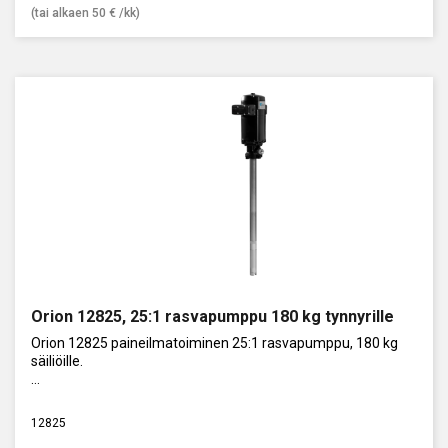
(tai alkaen
50
€
/kk)
Orion 12825, 25:1 rasvapumppu 180 kg tynnyrille
Orion 12825 paineilmatoiminen 25:1 rasvapumppu, 180 kg
säiliöille.
Kapasiteetti 16000 g/min.
12825