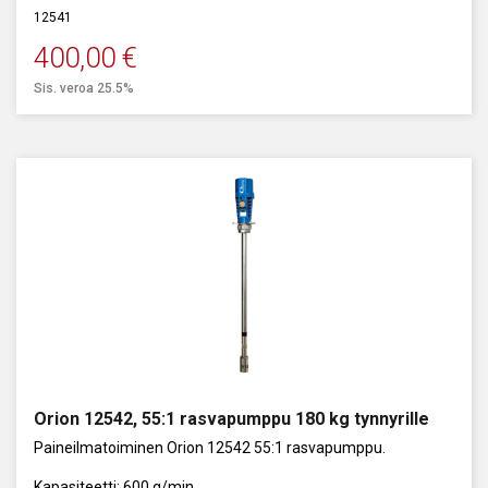
12541
400,00
€
Sis. veroa 25.5%
Orion 12542, 55:1 rasvapumppu 180 kg tynnyrille
Paineilmatoiminen Orion 12542 55:1 rasvapumppu.
Kapasiteetti: 600 g/min.