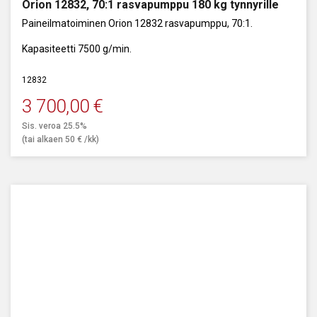
Orion 12832, 70:1 rasvapumppu 180 kg tynnyrille
Paineilmatoiminen Orion 12832 rasvapumppu, 70:1.
Kapasiteetti 7500 g/min.
12832
3 700,00
€
Sis. veroa 25.5%
(tai alkaen
50
€
/kk)