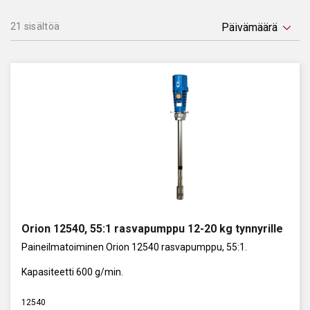
21 sisältöä
Orion 12540, 55:1 rasvapumppu 12-20 kg tynnyrille
Paineilmatoiminen Orion 12540 rasvapumppu, 55:1.
Kapasiteetti 600 g/min.
12540