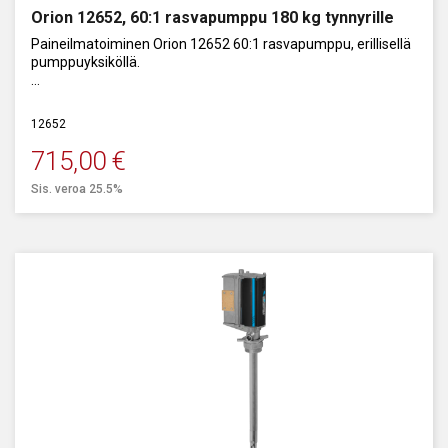
Orion 12652, 60:1 rasvapumppu 180 kg tynnyrille
Paineilmatoiminen Orion 12652 60:1 rasvapumppu, erillisellä
pumppuyksiköllä.
180 kg tynnyrille.
12652
Kapasiteetti: 1000 g/min.
715,00
€
Sis. veroa 25.5%