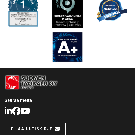
Seuraa meitä
LinkedIn
Facebook
Youtube
TILAA UUTISKIRJE