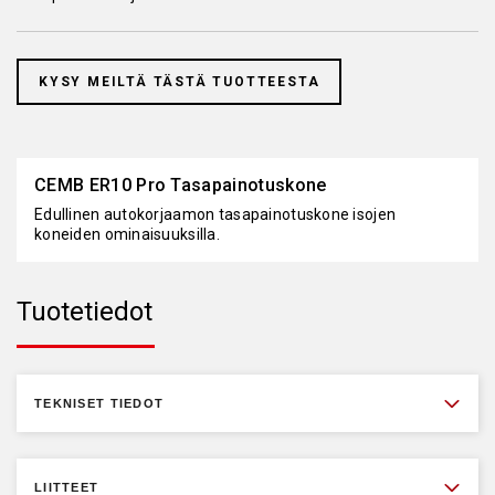
KYSY MEILTÄ TÄSTÄ TUOTTEESTA
CEMB ER10 Pro Tasapainotuskone
Edullinen autokorjaamon tasapainotuskone isojen
koneiden ominaisuuksilla.
Tuotetiedot
TEKNISET TIEDOT
LIITTEET