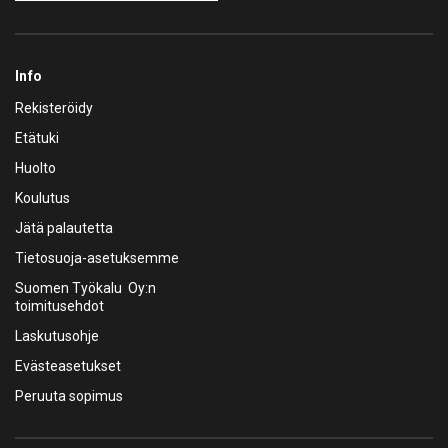
Info
Rekisteröidy
Etätuki
Huolto
Koulutus
Jätä palautetta
Tietosuoja-asetuksemme
Suomen Työkalu Oy:n
toimitusehdot
Laskutusohje
Evästeasetukset
Peruuta sopimus