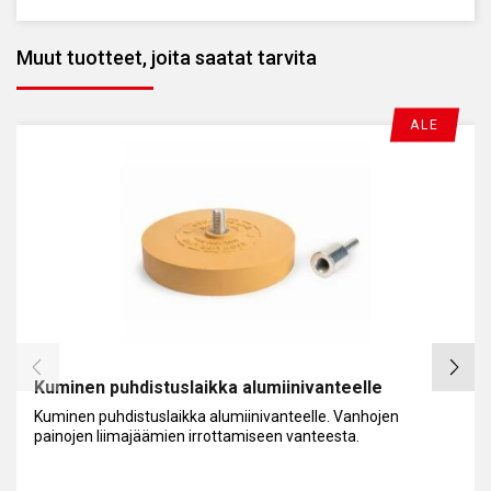
Muut tuotteet, joita saatat tarvita
ALE
Kuminen puhdistuslaikka alumiinivanteelle
Kuminen puhdistuslaikka alumiinivanteelle. Vanhojen
painojen liimajäämien irrottamiseen vanteesta.