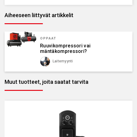
Aiheeseen liittyvät artikkelit
OPPAAT
Ruuvikompressori vai
mäntäkompressori?
Laitemyynti
Muut tuotteet, joita saatat tarvita