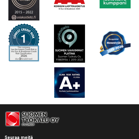
Seuraa meitä