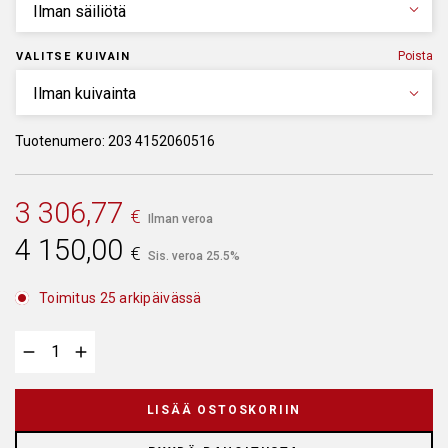
Poista
VALITSE KUIVAIN
Tuotenumero: 203 4152060516
3 306,77
€
Ilman veroa
4 150,00
€
Sis. veroa 25.5%
Toimitus 25 arkipäivässä
LISÄÄ OSTOSKORIIN