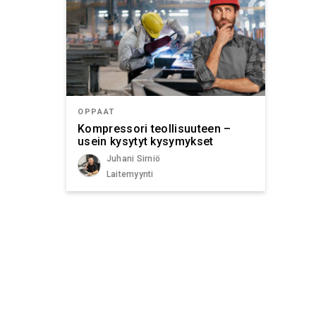
OPPAAT
Kompressori teollisuuteen –
usein kysytyt kysymykset
Juhani Sirniö
Laitemyynti