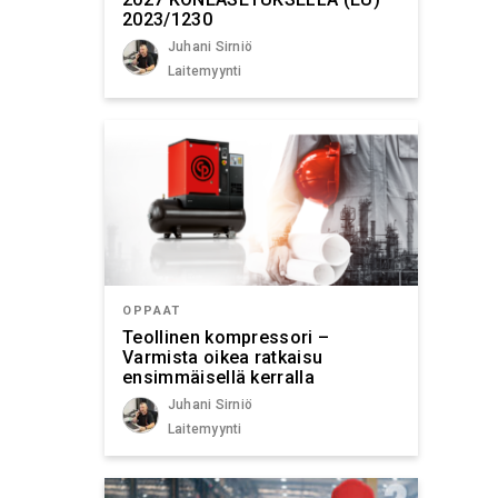
2023/1230
Juhani Sirniö
Laitemyynti
OPPAAT
Teollinen kompressori –
Varmista oikea ratkaisu
ensimmäisellä kerralla
Juhani Sirniö
Laitemyynti