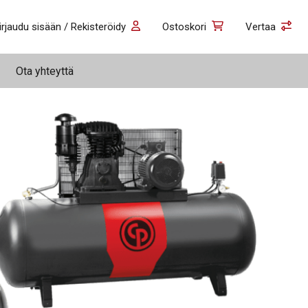
irjaudu sisään / Rekisteröidy
Ostoskori
Vertaa
Ota yhteyttä