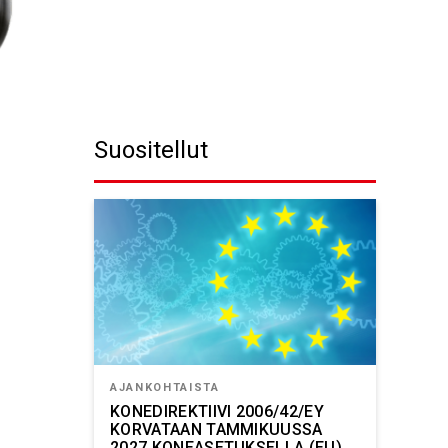
Suositellut
AJANKOHTAISTA
KONEDIREKTIIVI 2006/42/EY
KORVATAAN TAMMIKUUSSA
2027 KONEASETUKSELLA (EU)