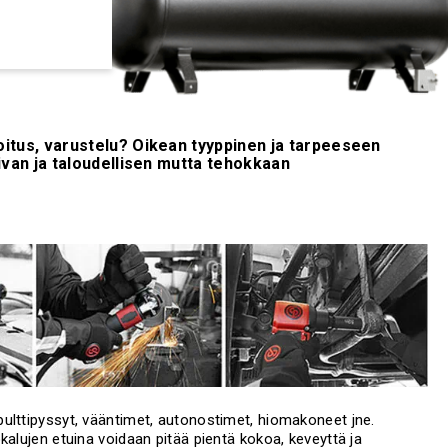
itus, varustelu? Oikean tyyppinen ja tarpeeseen
van ja taloudellisen mutta tehokkaan
ulttipyssyt, vääntimet, autonostimet, hiomakoneet jne.
kalujen etuina voidaan pitää pientä kokoa, keveyttä ja