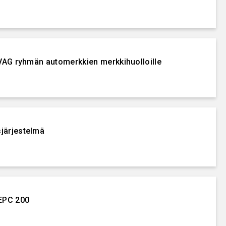
 VAG ryhmän automerkkien merkkihuolloille
järjestelmä
 EPC 200