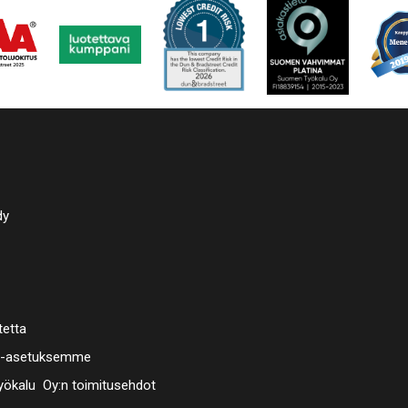
omessa