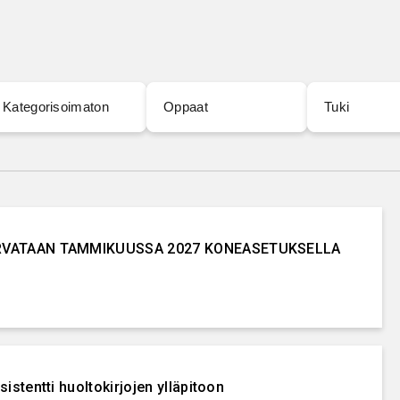
Kategorisoimaton
Oppaat
Tuki
KORVATAAN TAMMIKUUSSA 2027 KONEASETUKSELLA
istentti huoltokirjojen ylläpitoon