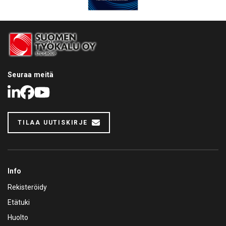
Seuraa meitä
LinkedIn
Facebook
Youtube
TILAA UUTISKIRJE
Info
Rekisteröidy
Etätuki
Huolto