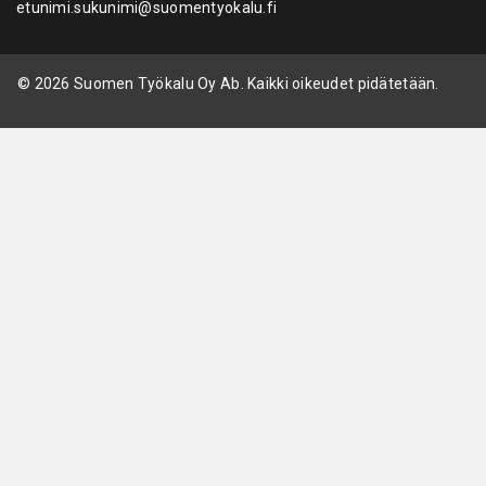
etunimi.sukunimi@suomentyokalu.fi
© 2026 Suomen Työkalu Oy Ab. Kaikki oikeudet pidätetään.