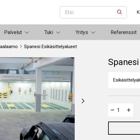
K
ETSI
Palvelut
Tuki
Yritys
Referenssit
aalaamo
Spanesi Esikäsittelyalueet
Spanesi 
Esikäsittely