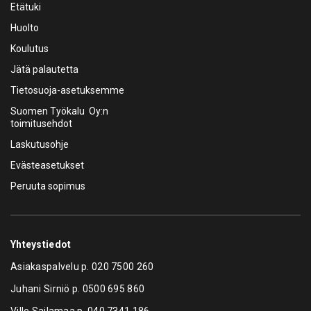
Etätuki
Huolto
Koulutus
Jätä palautetta
Tietosuoja-asetuksemme
Suomen Työkalu Oy:n
toimitusehdot
Laskutusohje
Evästeasetukset
Peruuta sopimus
Yhteystiedot
Asiakaspalvelu p.
020 7500 260
Juhani Sirniö p.
0500 695 860