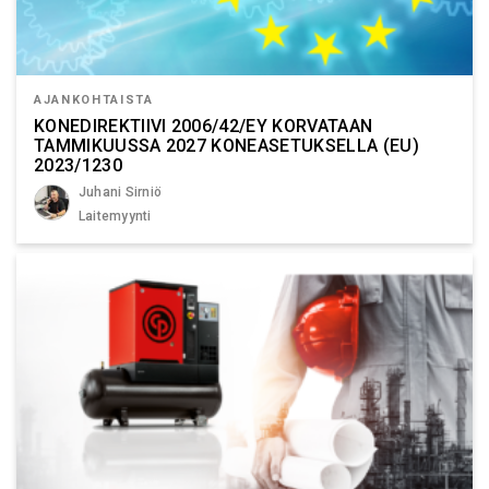
AJANKOHTAISTA
KONEDIREKTIIVI 2006/42/EY KORVATAAN
TAMMIKUUSSA 2027 KONEASETUKSELLA (EU)
2023/1230
Juhani Sirniö
Laitemyynti