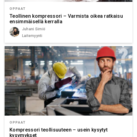
OPPAAT
Teollinen kompressori – Varmista oikea ratkaisu
ensimmäisellä kerralla
Juhani Sirniö
Laitemyynti
OPPAAT
Kompressori teollisuuteen – usein kysytyt
kysymykset