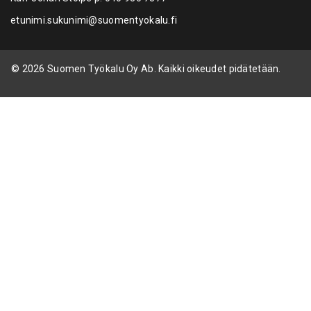
etunimi.sukunimi@suomentyokalu.fi
© 2026 Suomen Työkalu Oy Ab. Kaikki oikeudet pidätetään.