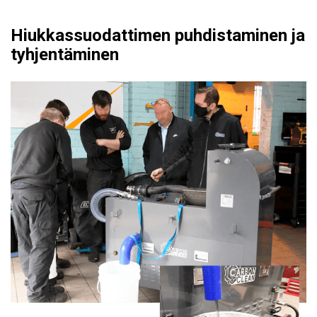
Hiukkassuodattimen puhdistaminen ja
tyhjentäminen