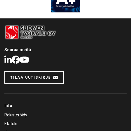
Seuraa meitä
LinkedIn
Facebook
Youtube
TILAA UUTISKIRJE
Info
Rekisteröidy
Etätuki