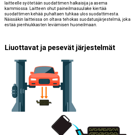
laitteelle syötetään suodattimen halkaisija ja asema
kammiossa. Laitteen ohut paineilmasuulake kiertää
suodattimen kehää puhaltaen tuhkaa ulos suodattimesta.
Näissäkin laitteissa on oltava tehokas suodatusjärjestelmä, joka
estää pienhiukkasten leviämisen huoneilmaan.
Liuottavat ja pesevät järjestelmät